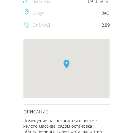
Площадь
109.10 кв. м.
Округ
ЗАО
От МКАД
2.89
ОПИСАНИЕ
Помещение располагается в центре
жилого массива, рядом остановка
общественного транспорта, напротив