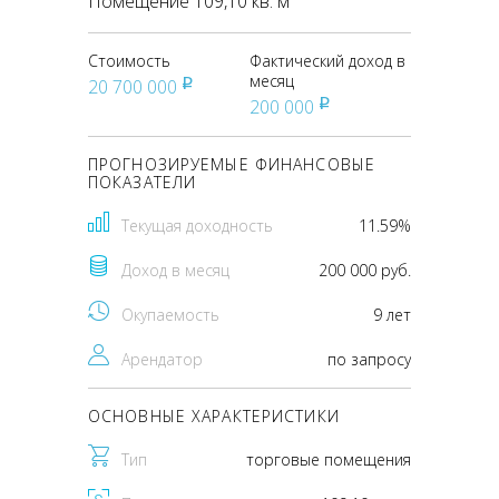
Помещение 109,10 кв. м
Стоимость
Фактический доход в
месяц
20 700 000
pуб
200 000
pуб
ПРОГНОЗИРУЕМЫЕ ФИНАНСОВЫЕ
ПОКАЗАТЕЛИ
Текущая доходность
11.59%
Доход в месяц
200 000 руб.
Окупаемость
9 лет
Арендатор
по запросу
ОСНОВНЫЕ ХАРАКТЕРИСТИКИ
Тип
торговые помещения