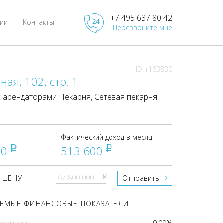
+7 495 637 80 42
ии
Контакты
Перезвоните мне
ID: r163830
ая, 102, стр. 1
 арендаторами Пекарня, Сетевая пекарня
Фактический доход в месяц
00
513 600
pуб
pуб
pуб
 ЦЕНУ
Отправить
ЕМЫЕ ФИНАНСОВЫЕ ПОКАЗАТЕЛИ
оходность
9.09%