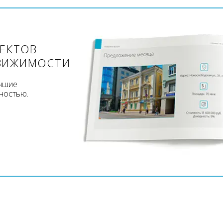
ЪЕКТОВ
ВИЖИМОСТИ
учшие
ностью.