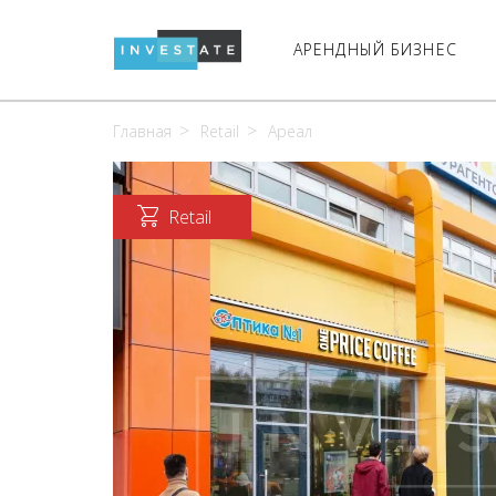
АРЕНДНЫЙ БИЗНЕС
Главная
Retail
Ареал
Retail