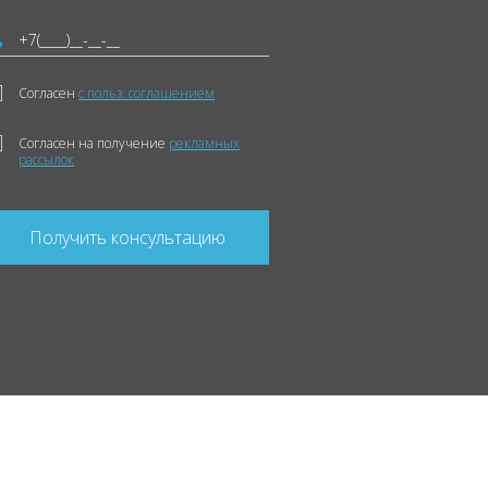
Согласен
с польз. соглашением
Согласен на получение
рекламных
рассылок
Получить консультацию