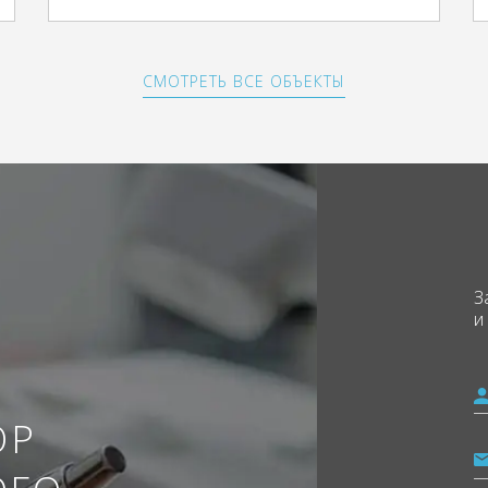
СМОТРЕТЬ ВСЕ ОБЪЕКТЫ
З
и
ОР