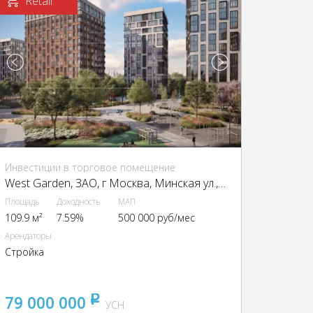
Retail
Инвестиции в торговое помещение
West Garden, ЗАО, г Москва, Минская ул., 1Г, стр. А
Площадь
Доходность
МАП
109.9 м²
7.59%
500 000 руб/мес
Арендаторы
Стройка
79 000 000
pуб
УСН