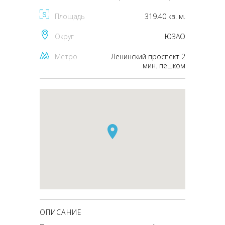
Площадь
319.40 кв. м.
Округ
ЮЗАО
Метро
Ленинский проспект 2
мин. пешком
ОПИСАНИЕ