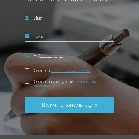
Согласен
с польз. соглашением
Согласен на получение
рекламных
рассылок
Получить консультацию