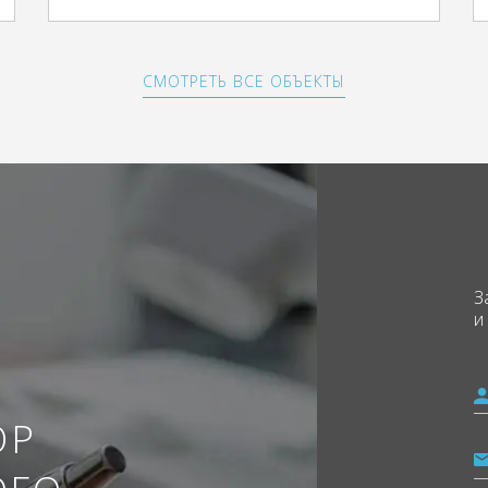
СМОТРЕТЬ ВСЕ ОБЪЕКТЫ
З
и
ОР