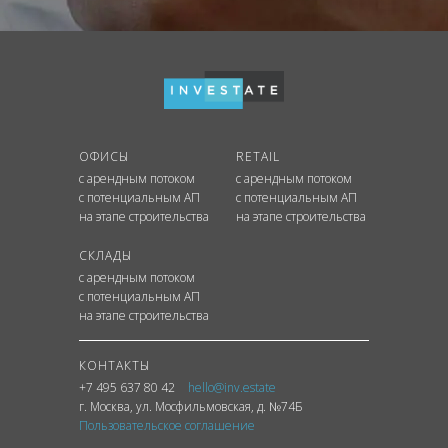
ОФИСЫ
RETAIL
с арендным потоком
с арендным потоком
с потенциальным АП
с потенциальным АП
на этапе строительства
на этапе строительства
СКЛАДЫ
с арендным потоком
с потенциальным АП
на этапе строительства
КОНТАКТЫ
+7 495 637 80 42
hello@inv.estate
г. Москва
,
ул.
Мосфильмовская, д. №74Б
Пользовательское соглашение