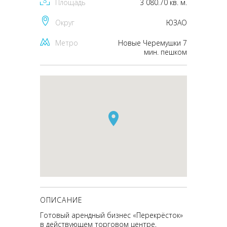
Площадь
3 080.70 кв. м.
Округ
ЮЗАО
Метро
Новые Черемушки 7
мин. пешком
ОПИСАНИЕ
Готовый арендный бизнес «Перекрёсток»
в действующем торговом центре,