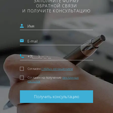
ЗАПОЛНИТЕ ФОРМУ
ОБРАТНОЙ СВЯЗИ
И ПОЛУЧИТЕ КОНСУЛЬТАЦИЮ
Согласен
с польз. соглашением
Согласен на получение
рекламных
рассылок
Получить консультацию