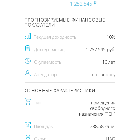
1 252 545
pуб
ПРОГНОЗИРУЕМЫЕ ФИНАНСОВЫЕ
ПОКАЗАТЕЛИ
Текущая доходность
10%
Доход в месяц
1 252 545 руб.
Окупаемость
10 лет
Арендатор
по запросу
ОСНОВНЫЕ ХАРАКТЕРИСТИКИ
Тип
помещения
свободного
назначения (ПСН)
Площадь
238.58 кв. м.
Округ
ЦАО