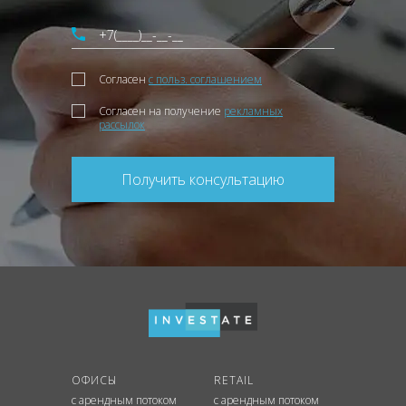
Согласен
с польз. соглашением
Согласен на получение
рекламных
рассылок
Получить консультацию
ОФИСЫ
RETAIL
с арендным потоком
с арендным потоком