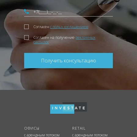
Согласен
с польз. соглашением
Согласен на получение
рекламных
рассылок
Получить консультацию
ОФИСЫ
RETAIL
с арендным потоком
с арендным потоком