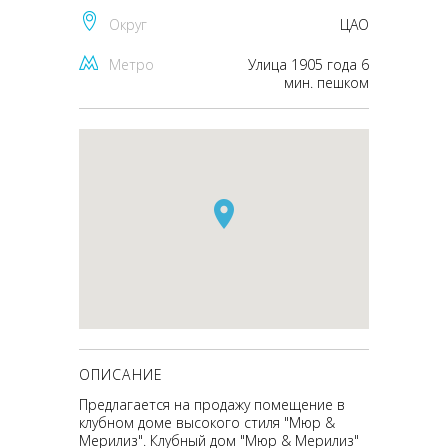
Округ
ЦАО
Метро
Улица 1905 года 6
мин. пешком
ОПИСАНИЕ
Предлагается на продажу помещение в
клубном доме высокого стиля "Мюр &
Мерилиз". Клубный дом "Мюр & Мерилиз"