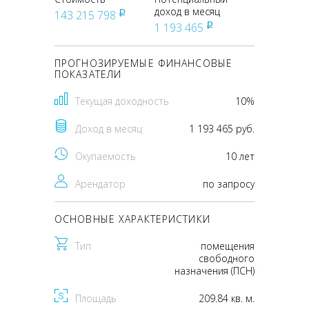
доход в месяц
143 215 798
pуб
1 193 465
pуб
ПРОГНОЗИРУЕМЫЕ ФИНАНСОВЫЕ
ПОКАЗАТЕЛИ
Текущая доходность
10%
Доход в месяц
1 193 465 руб.
Окупаемость
10 лет
Арендатор
по запросу
ОСНОВНЫЕ ХАРАКТЕРИСТИКИ
Тип
помещения
свободного
назначения (ПСН)
Площадь
209.84 кв. м.