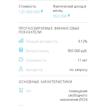
Стоимость
Фактический доход в
месяц
125 000 000
pуб
950 000
pуб
ПРОГНОЗИРУЕМЫЕ ФИНАНСОВЫЕ
ПОКАЗАТЕЛИ
Текущая доходность
9.12%
Доход в месяц
950 000 руб.
Окупаемость
11 лет
Арендатор
по запросу
ОСНОВНЫЕ ХАРАКТЕРИСТИКИ
Тип
помещения
свободного
назначения (ПСН)