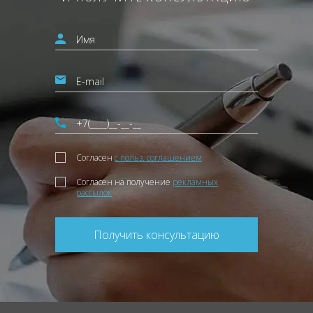
Согласен
с польз. соглашением
Согласен на получение
рекламных
рассылок
Получить консультацию