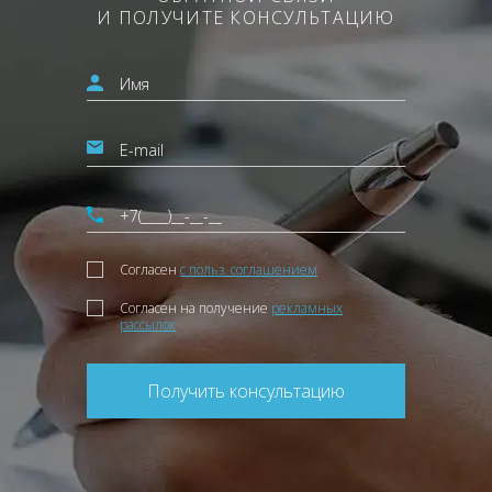
И ПОЛУЧИТЕ КОНСУЛЬТАЦИЮ
Согласен
с польз. соглашением
Согласен на получение
рекламных
рассылок
Получить консультацию