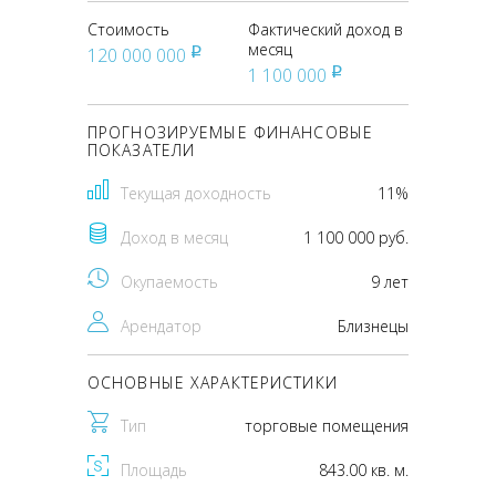
Стоимость
Фактический доход в
месяц
120 000 000
pуб
1 100 000
pуб
ПРОГНОЗИРУЕМЫЕ ФИНАНСОВЫЕ
ПОКАЗАТЕЛИ
Текущая доходность
11%
Доход в месяц
1 100 000 руб.
Окупаемость
9 лет
Арендатор
Близнецы
ОСНОВНЫЕ ХАРАКТЕРИСТИКИ
Тип
торговые помещения
Площадь
843.00 кв. м.