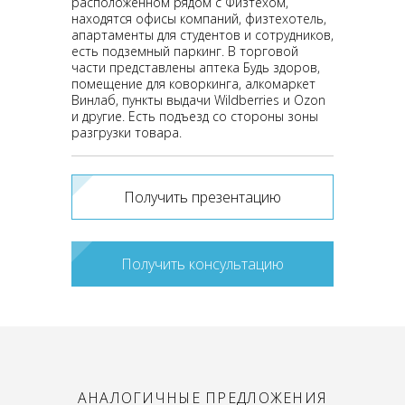
расположенном рядом с Физтехом,
находятся офисы компаний, физтехотель,
апартаменты для студентов и сотрудников,
есть подземный паркинг. В торговой
части представлены аптека Будь здоров,
помещение для коворкинга, алкомаркет
Винлаб, пункты выдачи Wildberries и Ozon
и другие. Есть подъезд со стороны зоны
разгрузки товара.
Получить презентацию
Получить консультацию
АНАЛОГИЧНЫЕ ПРЕДЛОЖЕНИЯ