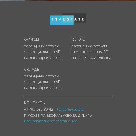
ОФИСЫ
RETAIL
с арендным потоком
с арендным потоком
с потенциальным АП
с потенциальным АП
на этапе строительства
на этапе строительства
СКЛАДЫ
с арендным потоком
с потенциальным АП
на этапе строительства
КОНТАКТЫ
+7 495 637 80 42
hello@inv.estate
г. Москва
,
ул.
Мосфильмовская, д. №74Б
Пользовательское соглашение