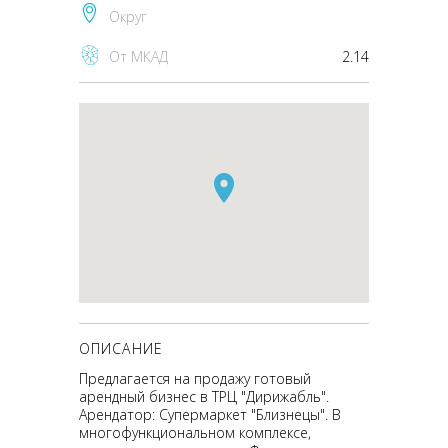
Округ
От МКАД
2.14
ОПИСАНИЕ
Предлагается на продажу готовый
арендный бизнес в ТРЦ "Дирижабль".
Арендатор: Супермаркет "Близнецы". В
многофункциональном комплексе,