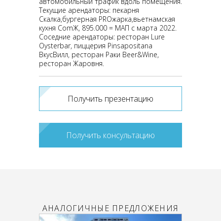
автомобильный трафик вдоль помещения.
Текущие арендаторы: пекарня
Скалка,бургерная PROжарка,вьетнамская
кухня ComЖ, 895.000 = МАП с марта 2022.
Соседние арендаторы: ресторан Lure
Oysterbar, пиццерия Pinsapositana
ВкусВилл, ресторан Раки Beer&Wine,
ресторан Жаровня.
Получить презентацию
Получить консультацию
АНАЛОГИЧНЫЕ ПРЕДЛОЖЕНИЯ