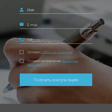
Согласен
с польз. соглашением
Согласен на получение
рекламных
рассылок
Получить консультацию