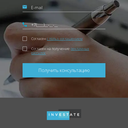
Согласен
с польз. соглашением
Согласен на получение
рекламных
рассылок
Получить консультацию