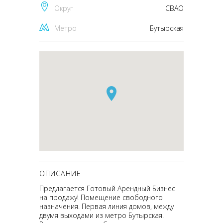
Округ
CВАО
Метро
Бутырская
ОПИСАНИЕ
Предлагается Готовый Арендный Бизнес
на продажу! Помещение свободного
назначения. Первая линия домов, между
двумя выходами из метро Бутырская.