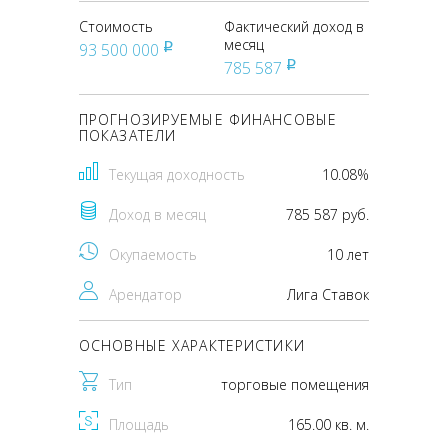
Стоимость
Фактический доход в
месяц
93 500 000
pуб
785 587
pуб
ПРОГНОЗИРУЕМЫЕ ФИНАНСОВЫЕ
ПОКАЗАТЕЛИ
Текущая доходность
10.08%
Доход в месяц
785 587 руб.
Окупаемость
10 лет
Арендатор
Лига Ставок
ОСНОВНЫЕ ХАРАКТЕРИСТИКИ
Тип
торговые помещения
Площадь
165.00 кв. м.