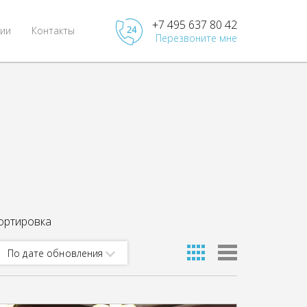
+7 495 637 80 42
ии
Контакты
Перезвоните мне
ортировка
По дате обновления