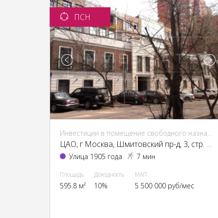
ПСН
Инвестиции в помещение свободного назначения (ПСН)
ЦАО, г Москва, Шмитовский пр-д, 3, стр. 1, 3
Улица 1905 года
7 мин
Площадь
Доходность
МАП
595.8 м²
10%
5 500 000 руб/мес