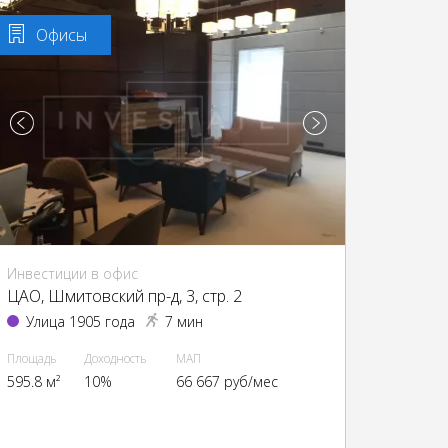
Офисы
Инвестиции в офис
ЦАО, Шмитовский пр-д, 3, стр. 2
Улица 1905 года
7 мин
Площадь
Доходность
МАП
595.8 м²
10%
66 667 руб/мес