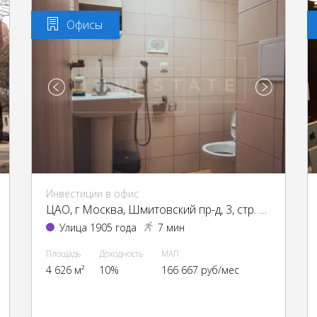
Офисы
Инвестиции в офис
ЦАО, г Москва, Шмитовский пр-д, 3, стр. 1, 3
Улица 1905 года
7 мин
Площадь
Доходность
МАП
4 626 м²
10%
166 667 руб/мес