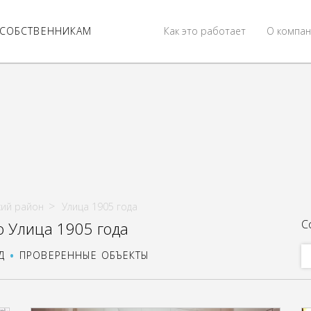
СОБСТВЕННИКАМ
Как это работает
О компан
кий район
Улица 1905 года
С
о Улица 1905 года
Д
ПРОВЕРЕННЫЕ ОБЪЕКТЫ