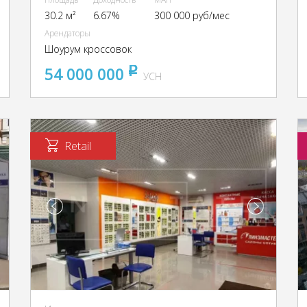
30.2 м²
6.67%
300 000 руб/мес
Арендаторы
Шоурум кроссовок
54 000 000
pуб
УСН
Retail