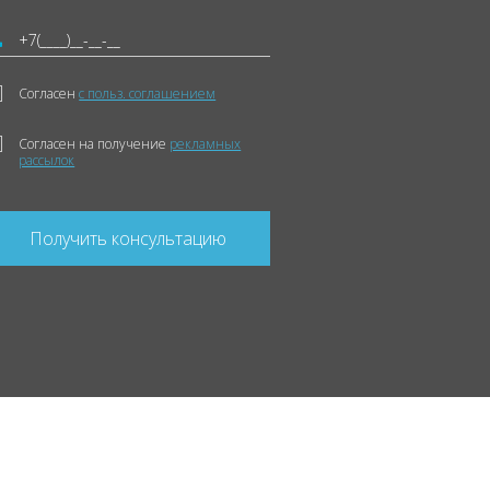
Согласен
с польз. соглашением
Согласен на получение
рекламных
рассылок
Получить консультацию