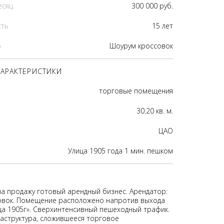
есяц
300 000 руб.
сть
15 лет
р
Шоурум кроссовок
АРАКТЕРИСТИКИ
торговые помещения
30.20 кв. м.
ЦАО
Улица 1905 года 1 мин. пешком
на продажу готовый арендный бизнес. Арендатор:
овок. Помещение расположено напротив выхода
ца 1905г». Сверхинтенсивный пешеходный трафик.
аструктура, сложившееся торговое