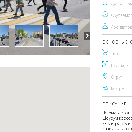
Доход в м
Окупаемо
Арендато
ОСНОВНЫЕ Х
Тип
Площадь
Округ
Метро
ОПИСАНИЕ
Предлагается 
Шоурум кросс
из метро «Ули
Развитая инфр