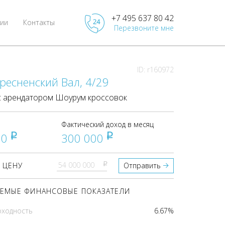
+7 495 637 80 42
ии
Контакты
Перезвоните мне
ID: r160972
ресненский Вал, 4/29
 арендатором Шоурум кроссовок
Фактический доход в месяц
00
300 000
pуб
pуб
pуб
 ЦЕНУ
Отправить
ЕМЫЕ ФИНАНСОВЫЕ ПОКАЗАТЕЛИ
оходность
6.67%