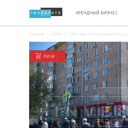
АРЕНДНЫЙ БИЗНЕС
Главная
Retail
г Москва, Пресненский Вал ул.,
Retail