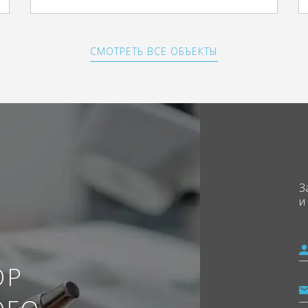
СМОТРЕТЬ ВСЕ ОБЪЕКТЫ
З
и
ОР