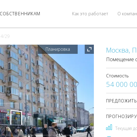
СОБСТВЕННИКАМ
Как это работает
О компан
 4/29
Москва, П
Планировка
Помещение с
Стоимость
54 000 0
ПРЕДЛОЖИТЬ
ПРОГНОЗИРУ
Текущая д