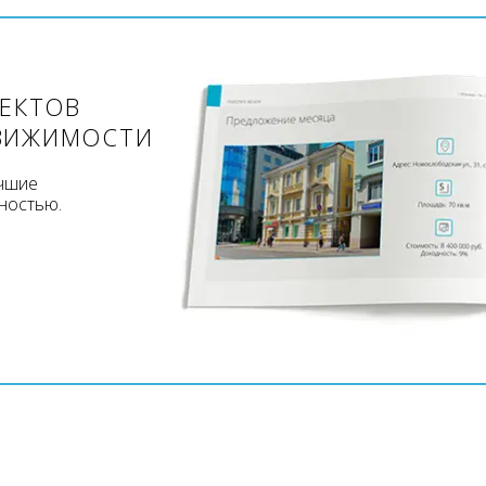
ЪЕКТОВ
ВИЖИМОСТИ
учшие
ностью.