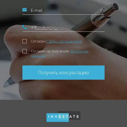
Согласен
с польз. соглашением
Согласен на получение
рекламных
рассылок
Получить консультацию