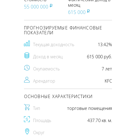
месяц
55 000 000
pуб
615 000
pуб
ПРОГНОЗИРУЕМЫЕ ФИНАНСОВЫЕ
ПОКАЗАТЕЛИ
Текущая доходность
13.42%
Доход в месяц
615 000 руб.
Окупаемость
7 лет
Арендатор
KFC
ОСНОВНЫЕ ХАРАКТЕРИСТИКИ
Тип
торговые помещения
Площадь
437.70 кв. м.
Округ