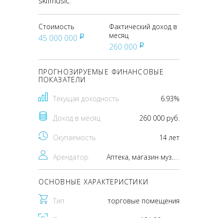
skifmusic.
Стоимость
Фактический доход в
месяц
45 000 000
pуб
260 000
pуб
ПРОГНОЗИРУЕМЫЕ ФИНАНСОВЫЕ
ПОКАЗАТЕЛИ
Текущая доходность
6.93%
Доход в месяц
260 000 руб.
Окупаемость
14 лет
Арендатор
Аптека, магазин музыкальных инструментов skifmusic.
...
ОСНОВНЫЕ ХАРАКТЕРИСТИКИ
Тип
торговые помещения