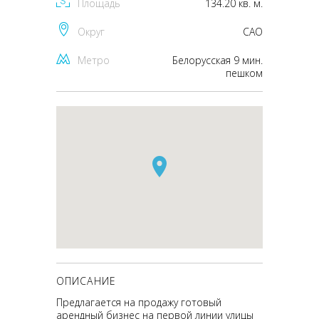
Площадь
134.20 кв. м.
Округ
CАО
Метро
Белорусская 9 мин.
пешком
ОПИСАНИЕ
Предлагается на продажу готовый
арендный бизнес на первой линии улицы