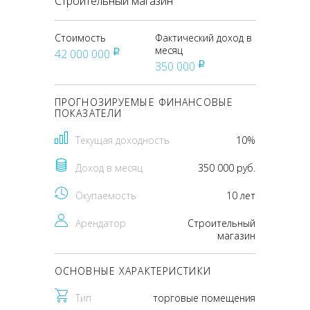
Строительный магазин
Стоимость
Фактический доход в
месяц
42 000 000
pуб
350 000
pуб
ПРОГНОЗИРУЕМЫЕ ФИНАНСОВЫЕ
ПОКАЗАТЕЛИ
Текущая доходность
10%
Доход в месяц
350 000 руб.
Окупаемость
10 лет
Арендатор
Строительный
магазин
ОСНОВНЫЕ ХАРАКТЕРИСТИКИ
Тип
торговые помещения