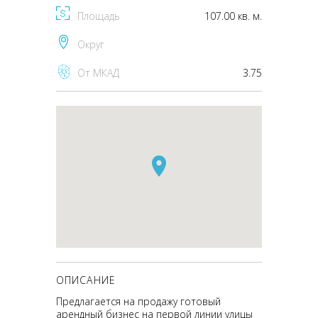
Площадь
107.00 кв. м.
Округ
От МКАД
3.75
ОПИСАНИЕ
Предлагается на продажу готовый
арендный бизнес на первой линии улицы