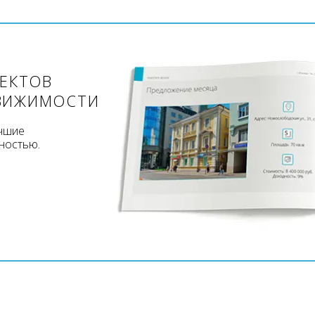
ЪЕКТОВ
ВИЖИМОСТИ
учшие
ностью.