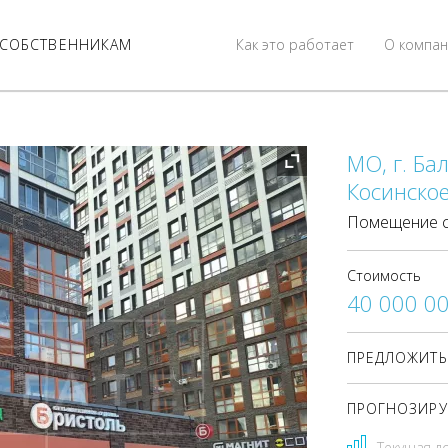
СОБСТВЕННИКАМ
Как это работает
О компан
МО, г. Ба
Косинское
Помещение с
Стоимость
40 000 0
ПРЕДЛОЖИТЬ
ПРОГНОЗИРУ
Текущая д