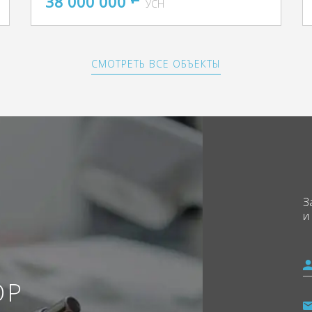
38 000 000
УСН
СМОТРЕТЬ ВСЕ ОБЪЕКТЫ
З
и
ОР