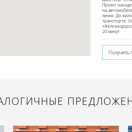
Проект находит
на автомобиле
линии. До жил
транспорте. О
«Железнодорож
20 минут.
Получить 
АЛОГИЧНЫЕ ПРЕДЛОЖЕ