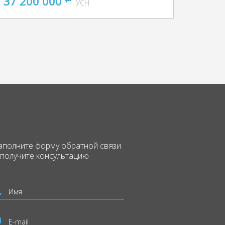
37 200 000
УСН
аполните форму
обратной связи
 получите консультацию