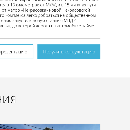
ся в 13 километрах от МКАД и в 15 минутах пути
 от метро «Некрасовка» новой Некрасовской
ого комплекса легко добраться на общественном
сенью запустили новую станцию МЦД-4
ная», до которой дорога на автомобиле займет
презентацию
Получить консультацию
НИЯ