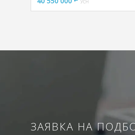
40 550 000
УСН
ЗАЯВКА НА ПОДБ