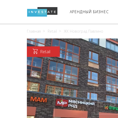
АРЕНДНЫЙ БИЗНЕС
Главная
Retail
ЖК Новоград Павлино
Retail