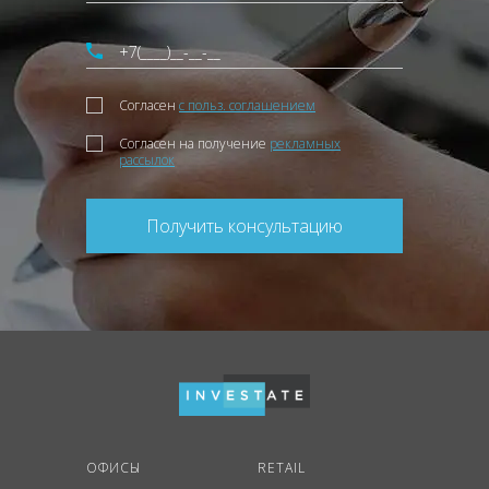
Согласен
с польз. соглашением
Согласен на получение
рекламных
рассылок
Получить консультацию
ОФИСЫ
RETAIL