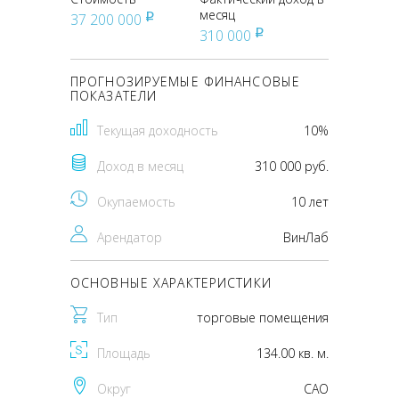
месяц
37 200 000
pуб
310 000
pуб
ПРОГНОЗИРУЕМЫЕ ФИНАНСОВЫЕ
ПОКАЗАТЕЛИ
Текущая доходность
10%
Доход в месяц
310 000 руб.
Окупаемость
10 лет
Арендатор
ВинЛаб
ОСНОВНЫЕ ХАРАКТЕРИСТИКИ
Тип
торговые помещения
Площадь
134.00 кв. м.
Округ
CАО