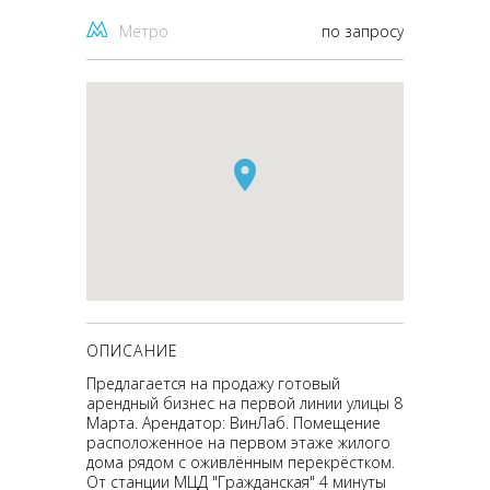
Метро
по запросу
ОПИСАНИЕ
Предлагается на продажу готовый
арендный бизнес на первой линии улицы 8
Марта. Арендатор: ВинЛаб. Помещение
расположенное на первом этаже жилого
дома рядом с оживлённым перекрёстком.
От станции МЦД "Гражданская" 4 минуты