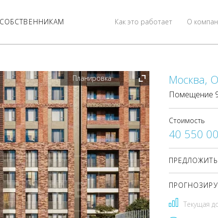
СОБСТВЕННИКАМ
Как это работает
О компан
Москва, О
Планировка
Помещение 95
Стоимость
40 550 0
ПРЕДЛОЖИТЬ
ПРОГНОЗИРУ
Текущая д