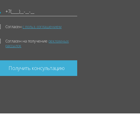
Согласен
с польз. соглашением
Согласен на получение
рекламных
рассылок
Получить консультацию