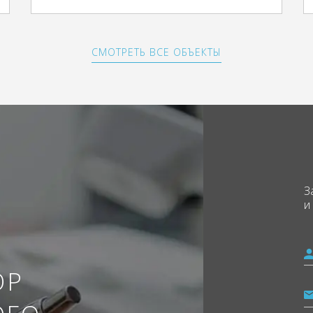
СМОТРЕТЬ ВСЕ ОБЪЕКТЫ
З
и
ОР