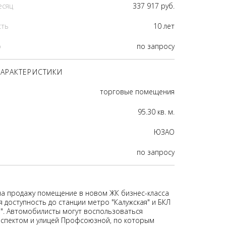
есяц
337 917 руб.
сть
10 лет
р
по запросу
АРАКТЕРИСТИКИ
торговые помещения
95.30 кв. м.
ЮЗАО
по запросу
на продажу помещение в новом ЖК бизнес-класса
я доступность до станции метро "Калужская" и БКЛ
". Автомобилисты могут воспользоваться
спектом и улицей Профсоюзной, по которым