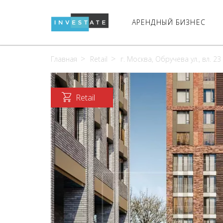
АРЕНДНЫЙ БИЗНЕС
Главная
Retail
г. Москва, Обручева ул., вл. 23
Retail