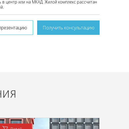
 в центр или на МКАД. Жилой комплекс рассчитан
й.
презентацию
Получить консультацию
НИЯ