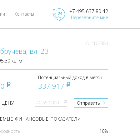
+7 495 637 80 42
ии
Контакты
Перезвоните мне
ID: r163384
бручева, вл. 23
,30 кв. м
Потенциальный доход в месяц
00
337 917
pуб
pуб
pуб
 ЦЕНУ
Отправить
ЕМЫЕ ФИНАНСОВЫЕ ПОКАЗАТЕЛИ
оходность
10%