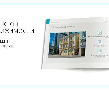
ЪЕКТОВ
ВИЖИМОСТИ
учшие
ностью.