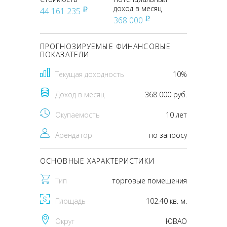
доход в месяц
44 161 235
pуб
368 000
pуб
ПРОГНОЗИРУЕМЫЕ ФИНАНСОВЫЕ
ПОКАЗАТЕЛИ
Текущая доходность
10%
Доход в месяц
368 000 руб.
Окупаемость
10 лет
Арендатор
по запросу
ОСНОВНЫЕ ХАРАКТЕРИСТИКИ
Тип
торговые помещения
Площадь
102.40 кв. м.
Округ
ЮВАО