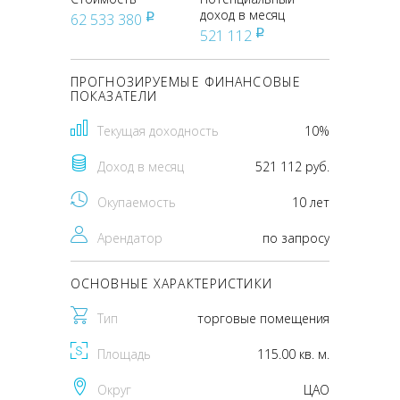
доход в месяц
62 533 380
pуб
521 112
pуб
ПРОГНОЗИРУЕМЫЕ ФИНАНСОВЫЕ
ПОКАЗАТЕЛИ
Текущая доходность
10%
Доход в месяц
521 112 руб.
Окупаемость
10 лет
Арендатор
по запросу
ОСНОВНЫЕ ХАРАКТЕРИСТИКИ
Тип
торговые помещения
Площадь
115.00 кв. м.
Округ
ЦАО