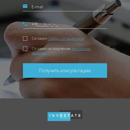
Согласен
с польз. соглашением
Согласен на получение
рекламных
рассылок
Получить консультацию