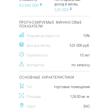
доход в месяц
63 000 000
pуб
525 000
pуб
ПРОГНОЗИРУЕМЫЕ ФИНАНСОВЫЕ
ПОКАЗАТЕЛИ
Текущая доходность
10%
Доход в месяц
525 000 руб.
Окупаемость
10 лет
Арендатор
по запросу
ОСНОВНЫЕ ХАРАКТЕРИСТИКИ
Тип
торговые помещения
Площадь
126.00 кв. м.
Округ
ЗАО