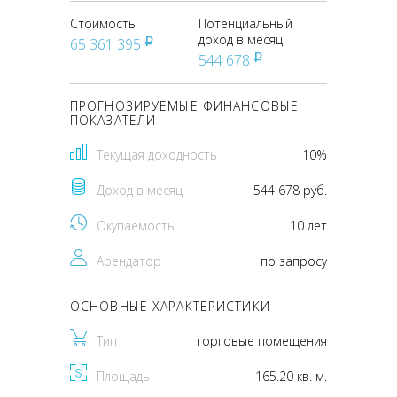
Стоимость
Потенциальный
доход в месяц
65 361 395
pуб
544 678
pуб
ПРОГНОЗИРУЕМЫЕ ФИНАНСОВЫЕ
ПОКАЗАТЕЛИ
Текущая доходность
10%
Доход в месяц
544 678 руб.
Окупаемость
10 лет
Арендатор
по запросу
ОСНОВНЫЕ ХАРАКТЕРИСТИКИ
Тип
торговые помещения
Площадь
165.20 кв. м.