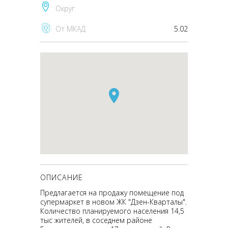
Округ
От МКАД
5.02
ОПИСАНИЕ
Предлагается на продажу помещение под
супермаркет в новом ЖК "Дзен-Кварталы".
Количество планируемого населения 14,5
тыс жителей, в соседнем районе