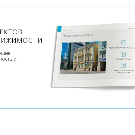
ЪЕКТОВ
ВИЖИМОСТИ
учшие
ностью.