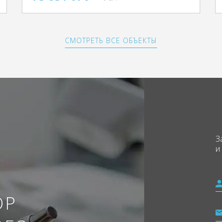
СМОТРЕТЬ ВСЕ ОБЪЕКТЫ
З
и
ОР