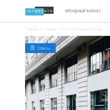
АРЕНДНЫЙ БИЗНЕС
Главная
Офисы
БЦ Стрелецкая Слобода
Офисы