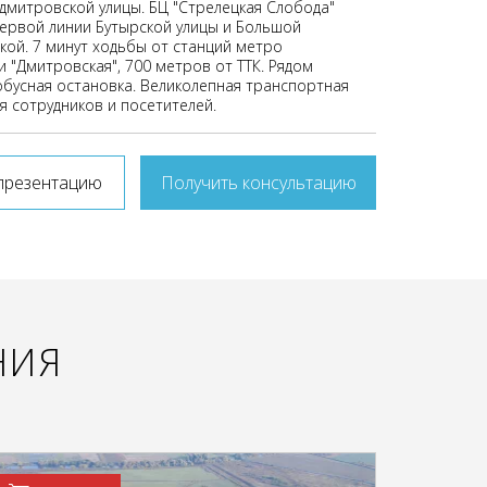
митровской улицы. БЦ "Стрелецкая Слобода"
первой линии Бутырской улицы и Большой
ой. 7 минут ходьбы от станций метро
и "Дмитровская", 700 метров от ТТК. Рядом
обусная остановка. Великолепная транспортная
я сотрудников и посетителей.
презентацию
Получить консультацию
НИЯ