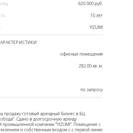
есяц
620 000 руб.
сть
10 лет
р
YIZUMI
АРАКТЕРИСТИКИ
офисные помещения
282.00 кв. м.
по запросу
на продажу готовый арендный бизнес в БЦ
лобода". Сдано в долгосрочную аренду
 промышленной компании "YIZUMI". Помещение с
еклением и собственным входом с с первой линии