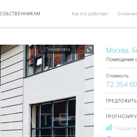
СОБСТВЕННИКАМ
Как это работает
О компан
Москва, Б
Планировка
Помещение с
Стоимость
72 354 0
ПРЕДЛОЖИТЬ
ПРОГНОЗИРУ
Текущая д