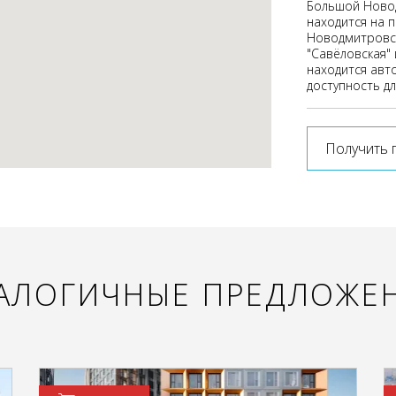
Большой Новод
находится на 
Новодмитровск
"Савёловская" 
находится авт
доступность дл
Получить 
АЛОГИЧНЫЕ ПРЕДЛОЖЕ