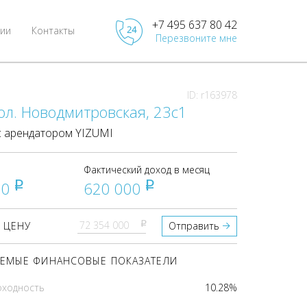
+7 495 637 80 42
ии
Контакты
Перезвоните мне
ID: r163978
ол. Новодмитровская, 23с1
 арендатором YIZUMI
Фактический доход в месяц
00
620 000
pуб
pуб
pуб
 ЦЕНУ
Отправить
ЕМЫЕ ФИНАНСОВЫЕ ПОКАЗАТЕЛИ
оходность
10.28%