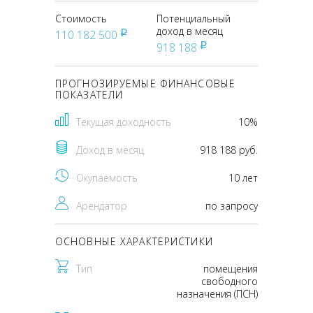
Стоимость
Потенциальный
доход в месяц
110 182 500
pуб
918 188
pуб
ПРОГНОЗИРУЕМЫЕ ФИНАНСОВЫЕ
ПОКАЗАТЕЛИ
Текущая доходность
10%
Доход в месяц
918 188 руб.
Окупаемость
10 лет
Арендатор
по запросу
ОСНОВНЫЕ ХАРАКТЕРИСТИКИ
Тип
помещения
свободного
назначения (ПСН)