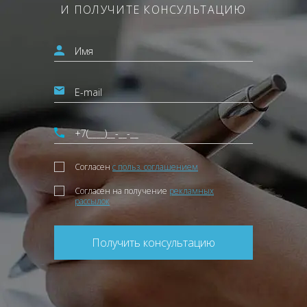
И ПОЛУЧИТЕ КОНСУЛЬТАЦИЮ
Согласен
с польз. соглашением
Согласен на получение
рекламных
рассылок
Получить консультацию