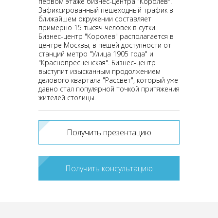
первом этаже бизнес-центра "Королев".
Зафиксированный пешеходный трафик в
ближайшем окружении составляет
примерно 15 тысяч человек в сутки.
Бизнес-центр "Королев" располагается в
центре Москвы, в пешей доступности от
станций метро "Улица 1905 года" и
"Краснопресненская". Бизнес-центр
выступит изысканным продолжением
делового квартала "Рассвет", который уже
давно стал популярной точкой притяжения
жителей столицы.
Получить презентацию
Получить консультацию