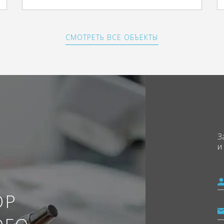
СМОТРЕТЬ ВСЕ ОБЪЕКТЫ
З
и
ОР