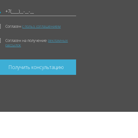
Согласен
с польз. соглашением
Согласен на получение
рекламных
рассылок
Получить консультацию