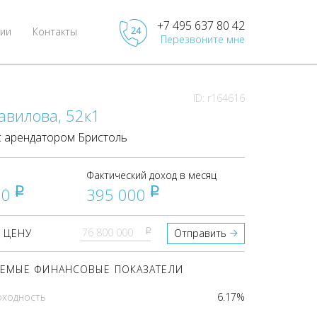
+7 495 637 80 42
ии
Контакты
Перезвоните мне
ID: r164616
авилова, 52к1
 арендатором Бристоль
Фактический доход в месяц
00
395 000
pуб
pуб
pуб
 ЦЕНУ
Отправить
ЕМЫЕ ФИНАНСОВЫЕ ПОКАЗАТЕЛИ
оходность
6.17%