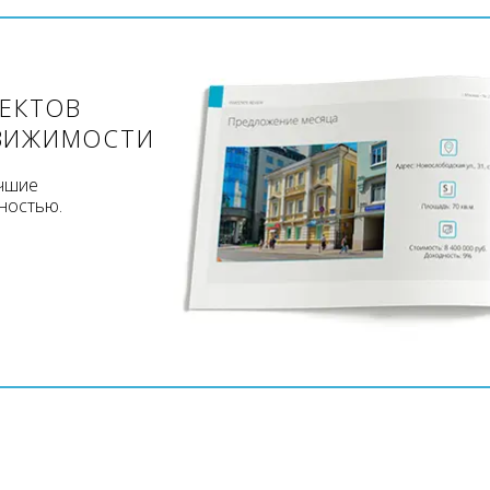
ЪЕКТОВ
ВИЖИМОСТИ
учшие
ностью.