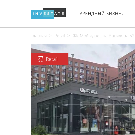
АРЕНДНЫЙ БИЗНЕС
Главная
Retail
ЖК Мой адрес на Вавилова 52
Retail