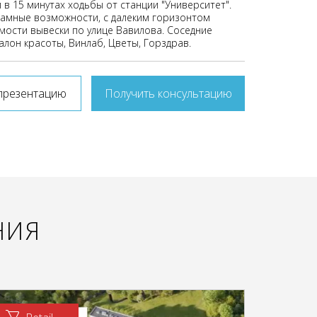
 в 15 минутах ходьбы от станции "Университет".
амные возможности, с далеким горизонтом
ости вывески по улице Вавилова. Соседние
алон красоты, Винлаб, Цветы, Горздрав.
презентацию
Получить консультацию
НИЯ