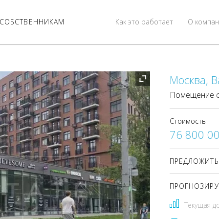
СОБСТВЕННИКАМ
Как это работает
О компан
Москва, В
Помещение с
Стоимость
76 800 0
ПРЕДЛОЖИТЬ
ПРОГНОЗИРУ
Текущая д