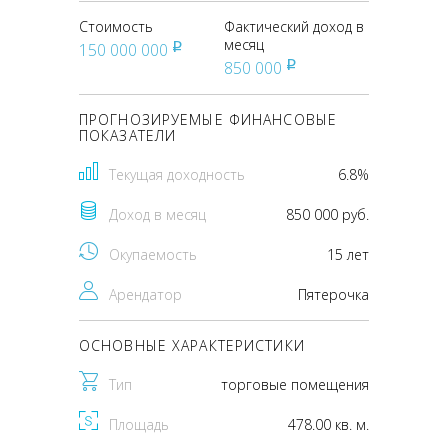
Стоимость
Фактический доход в
месяц
150 000 000
pуб
850 000
pуб
ПРОГНОЗИРУЕМЫЕ ФИНАНСОВЫЕ
ПОКАЗАТЕЛИ
Текущая доходность
6.8%
Доход в месяц
850 000 руб.
Окупаемость
15 лет
Арендатор
Пятерочка
ОСНОВНЫЕ ХАРАКТЕРИСТИКИ
Тип
торговые помещения
Площадь
478.00 кв. м.