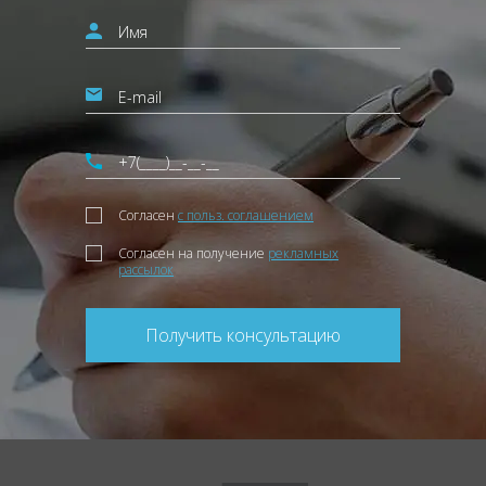
Согласен
с польз. соглашением
Согласен на получение
рекламных
рассылок
Получить консультацию