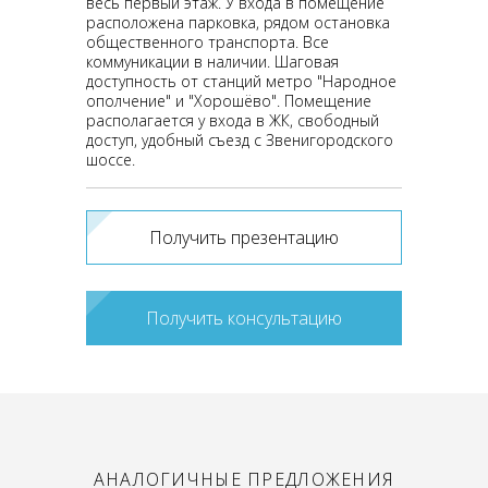
весь первый этаж. У входа в помещение
расположена парковка, рядом остановка
общественного транспорта. Все
коммуникации в наличии. Шаговая
доступность от станций метро "Народное
ополчение" и "Хорошёво". Помещение
располагается у входа в ЖК, свободный
доступ, удобный съезд с Звенигородского
шоссе.
Получить презентацию
Получить консультацию
АНАЛОГИЧНЫЕ ПРЕДЛОЖЕНИЯ