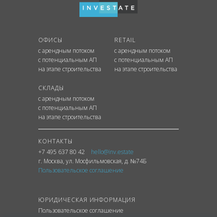
ОФИСЫ
RETAIL
с арендным потоком
с арендным потоком
с потенциальным АП
с потенциальным АП
на этапе строительства
на этапе строительства
СКЛАДЫ
с арендным потоком
с потенциальным АП
на этапе строительства
КОНТАКТЫ
+7 495 637 80 42
hello@inv.estate
г. Москва
,
ул.
Мосфильмовская, д. №74Б
Пользовательское соглашение
ЮРИДИЧЕСКАЯ ИНФОРМАЦИЯ
Пользовательское соглашение