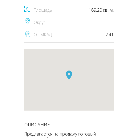
Площадь
189.20 кв. м.
Округ
От МКАД
2.41
ОПИСАНИЕ
Предлагается на продажу готовый