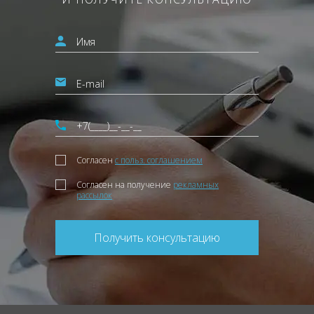
Согласен
с польз. соглашением
Согласен на получение
рекламных
рассылок
Получить консультацию