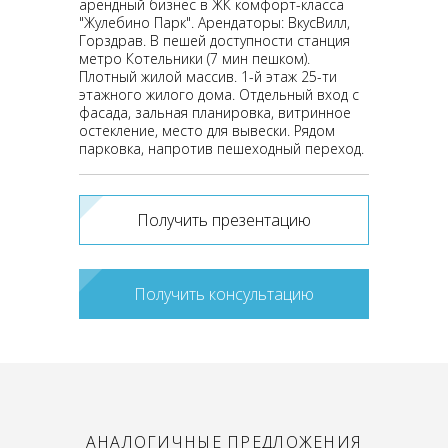
арендный бизнес в ЖК комфорт-класса
"Жулебино Парк". Арендаторы: ВкусВилл,
Горздрав. В пешей доступности станция
метро Котельники (7 мин пешком).
Плотный жилой массив. 1-й этаж 25-ти
этажного жилого дома. Отдельный вход с
фасада, зальная планировка, витринное
остекление, место для вывески. Рядом
парковка, напротив пешеходный переход.
Получить презентацию
Получить консультацию
АНАЛОГИЧНЫЕ ПРЕДЛОЖЕНИЯ