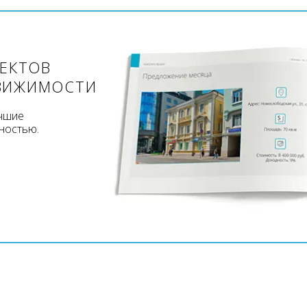
ЪЕКТОВ
ВИЖИМОСТИ
учшие
ностью.