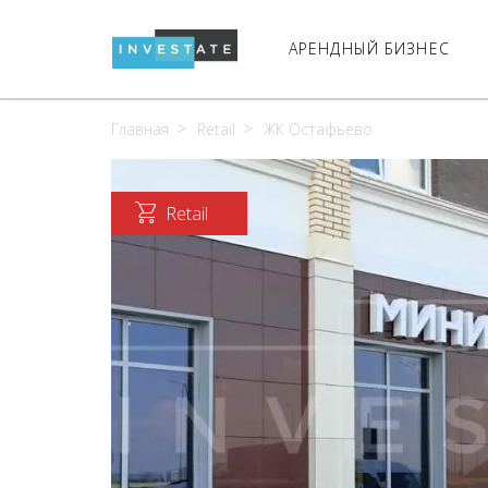
АРЕНДНЫЙ БИЗНЕС
Главная
Retail
ЖК Остафьево
Retail