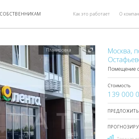
СОБСТВЕННИКАМ
Как это работает
О компан
Москва, п
Планировка
Остафьевс
Помещение с
Стоимость
139 000 
ПРЕДЛОЖИТЬ
ПРОГНОЗИРУ
Текущая д