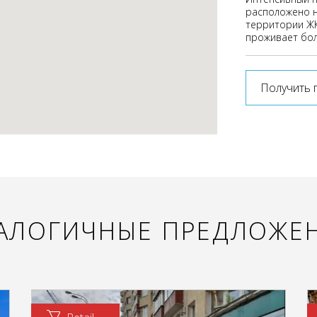
расположено н
территории ЖК
проживает бол
Получить 
АЛОГИЧНЫЕ ПРЕДЛОЖЕ