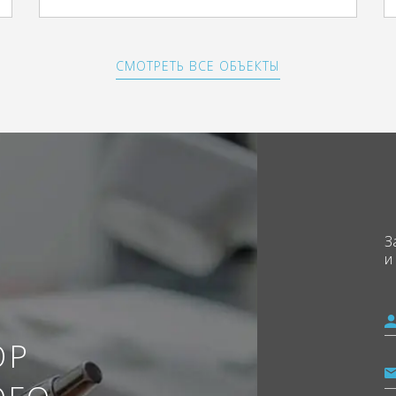
СМОТРЕТЬ ВСЕ ОБЪЕКТЫ
З
и
ОР