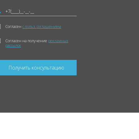
Согласен
с польз. соглашением
Согласен на получение
рекламных
рассылок
Получить консультацию