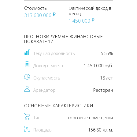
Стоимость
Фактический доход в
месяц
313 600 006
pуб
1 450 000
pуб
ПРОГНОЗИРУЕМЫЕ ФИНАНСОВЫЕ
ПОКАЗАТЕЛИ
Текущая доходность
5.55%
Доход в месяц
1 450 000 руб.
Окупаемость
18 лет
Арендатор
Ресторан
ОСНОВНЫЕ ХАРАКТЕРИСТИКИ
Тип
торговые помещения
Площадь
156.80 кв. м.