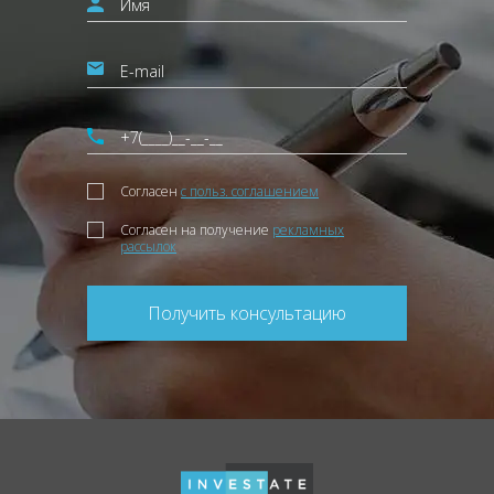
Согласен
с польз. соглашением
Согласен на получение
рекламных
рассылок
Получить консультацию