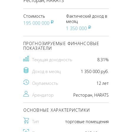
Ресторан, НАRATS
Стоимость
Фактический доход в
месяц
195 000 000
pуб
1 350 000
pуб
ПРОГНОЗИРУЕМЫЕ ФИНАНСОВЫЕ
ПОКАЗАТЕЛИ
Текущая доходность
8.31%
Доход в месяц
1 350 000 руб.
Окупаемость
12 лет
Арендатор
Ресторан, НАRATS
ОСНОВНЫЕ ХАРАКТЕРИСТИКИ
Тип
торговые помещения