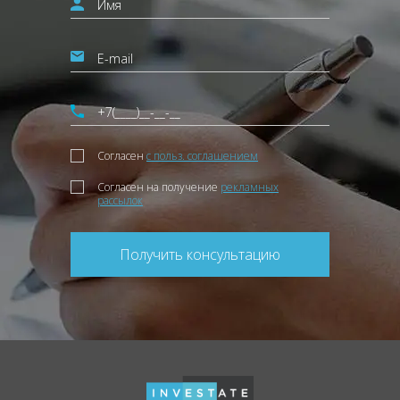
Согласен
с польз. соглашением
Согласен на получение
рекламных
рассылок
Получить консультацию