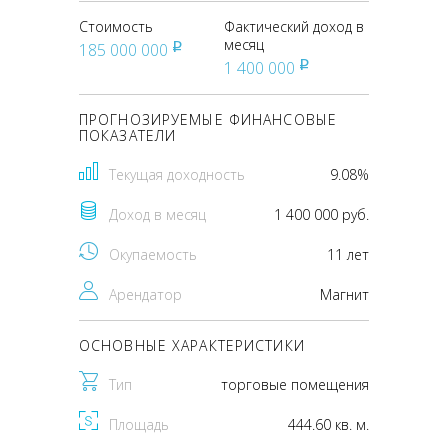
Стоимость
Фактический доход в
месяц
185 000 000
pуб
1 400 000
pуб
ПРОГНОЗИРУЕМЫЕ ФИНАНСОВЫЕ
ПОКАЗАТЕЛИ
Текущая доходность
9.08%
Доход в месяц
1 400 000 руб.
Окупаемость
11 лет
Арендатор
Магнит
ОСНОВНЫЕ ХАРАКТЕРИСТИКИ
Тип
торговые помещения
Площадь
444.60 кв. м.