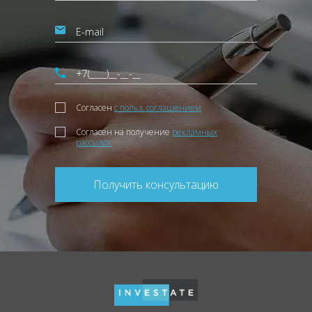
Согласен
с польз. соглашением
Согласен на получение
рекламных
рассылок
Получить консультацию