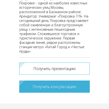
Покровке - одной из наиболее известных
исторических улиц Москвы,
расположенной в Басманном районе.
Арендатор: Универмаг «Покровка 7/9». На
сегодняшний день Покровка представляет
собой оживлённую и благоустроенную
улицу с интенсивным пешеходным
трафиком. Сложившееся торговое и
туристическое окружение. Первая
фасадная линия, рядом расположены
станции метро «Китай Город и «Чистые
пруды».
Получить презентацию
Получить консультацию