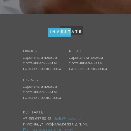
ОФИСЫ
RETAIL
с арендным потоком
с арендным потоком
с потенциальным АП
с потенциальным АП
на этапе строительства
на этапе строительства
СКЛАДЫ
с арендным потоком
с потенциальным АП
на этапе строительства
КОНТАКТЫ
+7 495 637 80 42
hello@inv.estate
г. Москва
,
ул.
Мосфильмовская, д. №74Б
Пользовательское соглашение