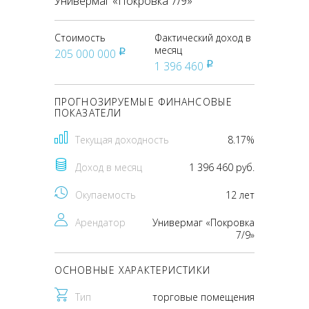
Универмаг «Покровка 7/9»
Стоимость
Фактический доход в
месяц
205 000 000
pуб
1 396 460
pуб
ПРОГНОЗИРУЕМЫЕ ФИНАНСОВЫЕ
ПОКАЗАТЕЛИ
Текущая доходность
8.17%
Доход в месяц
1 396 460 руб.
Окупаемость
12 лет
Арендатор
Универмаг «Покровка
7/9»
ОСНОВНЫЕ ХАРАКТЕРИСТИКИ
Тип
торговые помещения