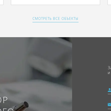
СМОТРЕТЬ ВСЕ ОБЪЕКТЫ
З
и
ОР