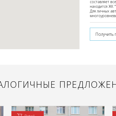
составляет все
находится ЖК "
Для личных ав
многоуровневы
Получить 
АЛОГИЧНЫЕ ПРЕДЛОЖЕ