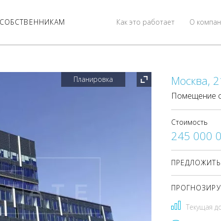
СОБСТВЕННИКАМ
Как это работает
О компан
Москва, 2
Планировка
Помещение с
Стоимость
245 000 
ПРЕДЛОЖИТЬ
ПРОГНОЗИРУ
Текущая д