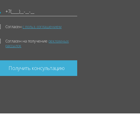
Согласен
с польз. соглашением
Согласен на получение
рекламных
рассылок
Получить консультацию