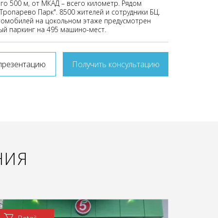
го 500 м, от МКАД – всего километр. Рядом
Тропарево Парк". 8500 жителей и сотрудники БЦ.
томобилей на цокольном этаже предусмотрен
й паркинг на 495 машино-мест.
презентацию
Получить консультацию
НИЯ