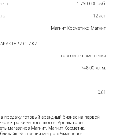
есяц
1 750 000 руб.
сть
12 лет
р
Магнит Косметикс, Магнит
АРАКТЕРИСТИКИ
торговые помещения
748.00 кв. м.
0.61
на продажу готовый арендный бизнес на первой
километра Киевского шоссе. Арендаторы:
еть магазинов Магнит, Магнит Косметик.
 ближайшей станции метро «Румянцево»