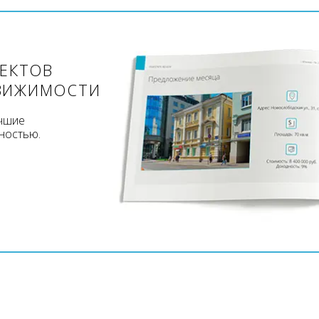
ЪЕКТОВ
ВИЖИМОСТИ
учшие
ностью.