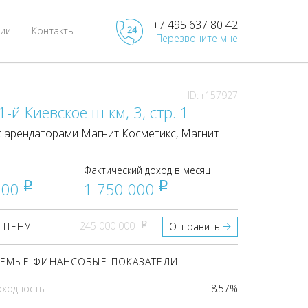
+7 495 637 80 42
ии
Контакты
Перезвоните мне
ID: r157927
1-й Киевское ш км, 3, стр. 1
 арендаторами Магнит Косметикс, Магнит
Фактический доход в месяц
000
1 750 000
pуб
pуб
pуб
 ЦЕНУ
Отправить
ЕМЫЕ ФИНАНСОВЫЕ ПОКАЗАТЕЛИ
оходность
8.57%