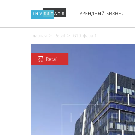
АРЕНДНЫЙ БИЗНЕС
Главная
Retail
G10, фаза 1
Retail