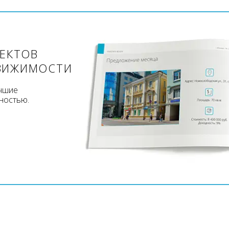
ЪЕКТОВ
ВИЖИМОСТИ
учшие
ностью.