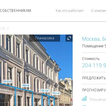
СОБСТВЕННИКАМ
Как это работает
О компан
стр. 3
Москва, Бо
Планировка
Помещение 53
Стоимость
204 119 
ПРЕДЛОЖИТЬ
ПРОГНОЗИРУ
Текущая д