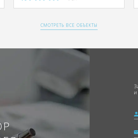
СМОТРЕТЬ ВСЕ ОБЪЕКТЫ
З
и
ОР