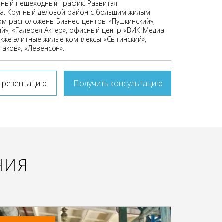
ный пешеходный трафик. Развитая
а. Крупный деловой район с большим жилым
ом расположены Бизнес-центры «Пушкинский»,
ий», «Галерея Актер», офисный центр «ВИК-Медиа
акже элитные жилые комплексы «Сытинский»,
лгаков», «Левенсон».
презентацию
Получить консультацию
НИЯ