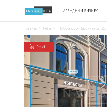
АРЕНДНЫЙ БИЗНЕС
Главная
Retail
г Москва, Бол. Бронная ул., 25, 
Retail