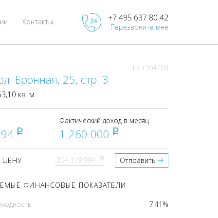
+7 495 637 80 42
ии
Контакты
Перезвоните мне
ID: r164703
л. Бронная, 25, стр. 3
,10 кв. м
Фактический доход в месяц
994
1 260 000
pуб
pуб
pуб
 ЦЕНУ
Отправить
ЕМЫЕ ФИНАНСОВЫЕ ПОКАЗАТЕЛИ
оходность
7.41%