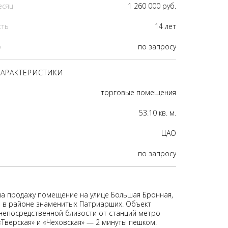
есяц
1 260 000 руб.
сть
14 лет
р
по запросу
АРАКТЕРИСТИКИ
торговые помещения
53.10 кв. м.
ЦАО
по запросу
на продажу помещение на улице Большая Бронная,
а, в районе знаменитых Патриарших. Объект
непосредственной близости от станций метро
«Тверская» и «Чеховская» — 2 минуты пешком.