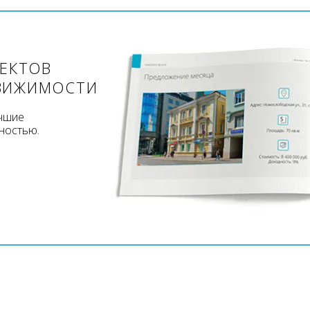
ЪЕКТОВ
ВИЖИМОСТИ
учшие
ностью.