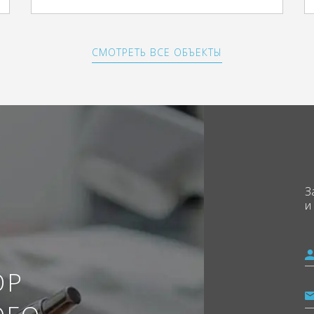
СМОТРЕТЬ ВСЕ ОБЪЕКТЫ
З
и
ОР