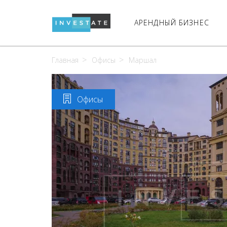
АРЕНДНЫЙ БИЗНЕС
Главная
Офисы
Маршал
Офисы