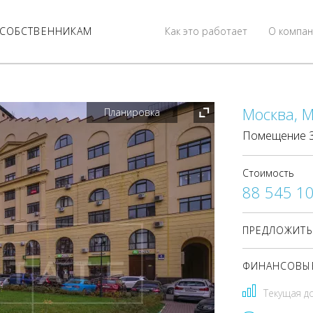
СОБСТВЕННИКАМ
Как это работает
О компан
Москва, 
Планировка
Помещение 30
Стоимость
88 545 1
ПРЕДЛОЖИТЬ
ФИНАНСОВЫЕ
Текущая д