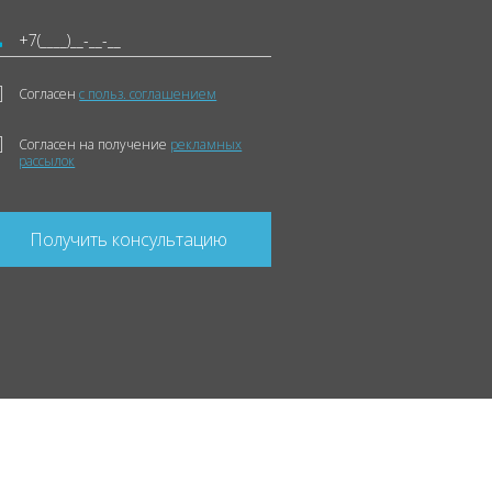
Согласен
с польз. соглашением
Согласен на получение
рекламных
рассылок
Получить консультацию