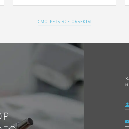
СМОТРЕТЬ ВСЕ ОБЪЕКТЫ
З
и
ОР