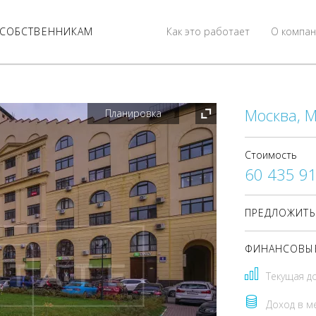
СОБСТВЕННИКАМ
Как это работает
О компан
Москва, 
Планировка
Стоимость
60 435 9
ПРЕДЛОЖИТЬ
ФИНАНСОВЫЕ
Текущая д
Доход в м