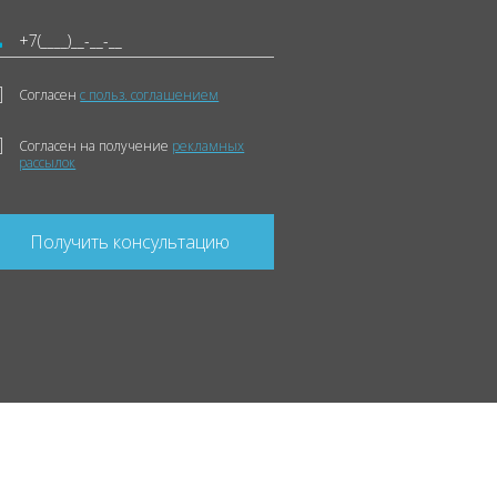
Согласен
с польз. соглашением
Согласен на получение
рекламных
рассылок
Получить консультацию