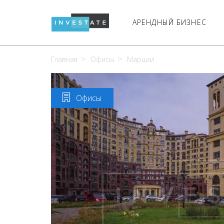
АРЕНДНЫЙ БИЗНЕС
Главная
Офисы
Маршал
Офисы