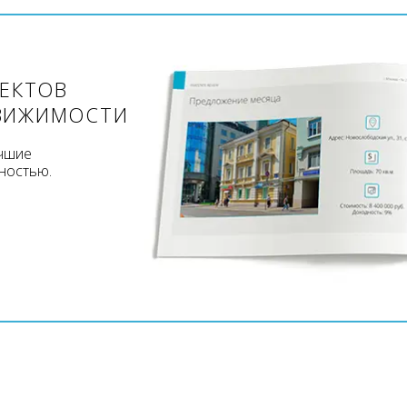
ЪЕКТОВ
ВИЖИМОСТИ
учшие
ностью.