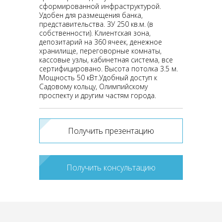
сформированной инфраструктурой.
Удобен для размещения банка,
представительства. ЗУ 250 кв.м. (в
собственности). Клиентская зона,
депозитарий на 360 ячеек, денежное
хранилище, переговорные комнаты,
кассовые узлы, кабинетная система, все
сертифицировано. Высота потолка 3.5 м.
Мощность 50 кВт.Удобный доступ к
Садовому кольцу, Олимпийскому
проспекту и другим частям города.
Получить презентацию
Получить консультацию