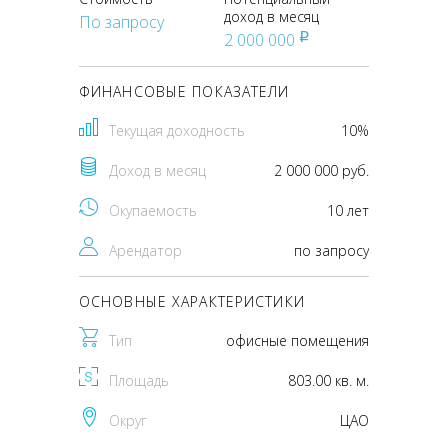
доход в месяц
По запросу
2 000 000
pуб
ФИНАНСОВЫЕ ПОКАЗАТЕЛИ
Текущая доходность
10%
Доход в месяц
2 000 000 руб.
Окупаемость
10 лет
Арендатор
по запросу
ОСНОВНЫЕ ХАРАКТЕРИСТИКИ
Тип
офисные помещения
Площадь
803.00 кв. м.
Округ
ЦАО