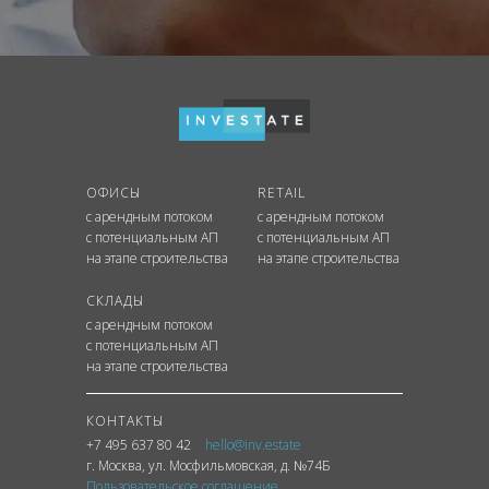
ОФИСЫ
RETAIL
с арендным потоком
с арендным потоком
с потенциальным АП
с потенциальным АП
на этапе строительства
на этапе строительства
СКЛАДЫ
с арендным потоком
с потенциальным АП
на этапе строительства
КОНТАКТЫ
+7 495 637 80 42
hello@inv.estate
г. Москва
,
ул.
Мосфильмовская, д. №74Б
Пользовательское соглашение