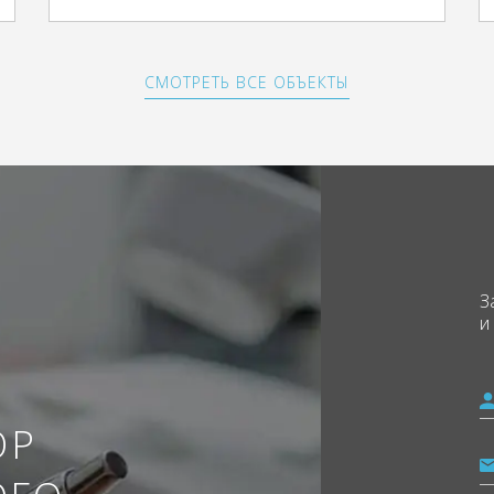
СМОТРЕТЬ ВСЕ ОБЪЕКТЫ
З
и
ОР