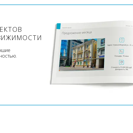
ЪЕКТОВ
ВИЖИМОСТИ
учшие
ностью.