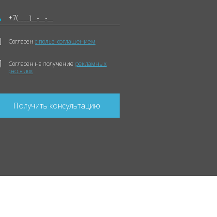
Согласен
с польз. соглашением
Согласен на получение
рекламных
рассылок
Получить консультацию