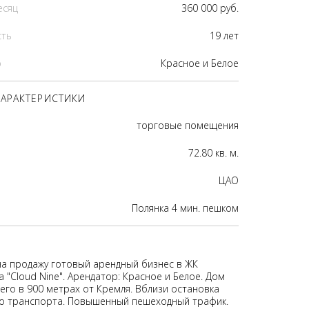
есяц
360 000 руб.
сть
19 лет
р
Красное и Белое
АРАКТЕРИСТИКИ
торговые помещения
72.80 кв. м.
ЦАО
Полянка 4 мин. пешком
на продажу готовый арендный бизнес в ЖК
 "Cloud Nine". Арендатор: Красное и Белое. Дом
его в 900 метрах от Кремля. Вблизи остановка
о транспорта. Повышенный пешеходный трафик.