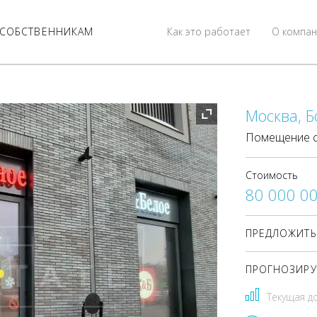
СОБСТВЕННИКАМ
Как это работает
О компан
Москва, Б
Помещение с
Стоимость
80 000 0
ПРЕДЛОЖИТЬ
ПРОГНОЗИРУ
Текущая д