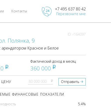
+7 495 637 80 42
ии
Контакты
Перезвоните мне
ID: r164097
ол. Полянка, 9
 арендатором Красное и Белое
Фактический доход в месяц
00
360 000
pуб
pуб
pуб
 ЦЕНУ
Отправить
ЕМЫЕ ФИНАНСОВЫЕ ПОКАЗАТЕЛИ
оходность
5.4%