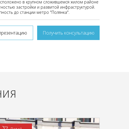
сположено в крупном сложившемся жилом районе
тностью застройки и развитой инфраструктурой.
пность до станции метро "Полянка".
презентацию
Получить консультацию
НИЯ