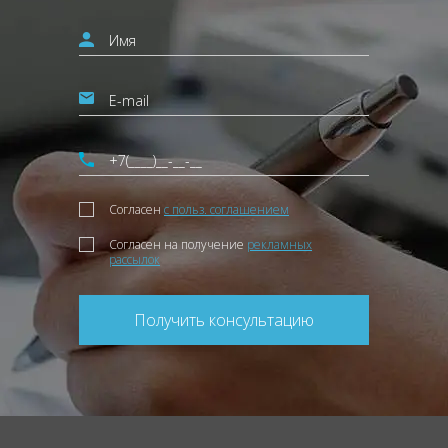
Согласен
с польз. соглашением
Согласен на получение
рекламных
рассылок
Получить консультацию