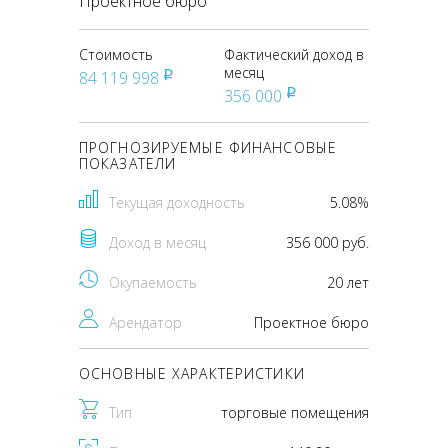
Проектное бюро
Стоимость
Фактический доход в
месяц
84 119 998
pуб
356 000
pуб
ПРОГНОЗИРУЕМЫЕ ФИНАНСОВЫЕ
ПОКАЗАТЕЛИ
Текущая доходность
5.08%
Доход в месяц
356 000 руб.
Окупаемость
20 лет
Арендатор
Проектное бюро
ОСНОВНЫЕ ХАРАКТЕРИСТИКИ
Тип
торговые помещения