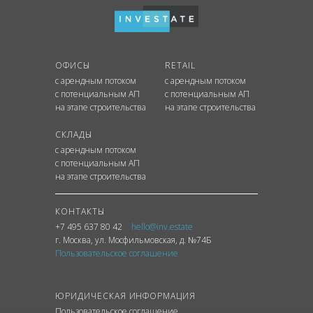
ОФИСЫ
RETAIL
с арендным потоком
с арендным потоком
с потенциальным АП
с потенциальным АП
на этапе строительства
на этапе строительства
СКЛАДЫ
с арендным потоком
с потенциальным АП
на этапе строительства
КОНТАКТЫ
+7 495 637 80 42
hello@inv.estate
г. Москва
,
ул.
Мосфильмовская, д. №74Б
Пользовательское соглашение
ЮРИДИЧЕСКАЯ ИНФОРМАЦИЯ
Пользовательское соглашение