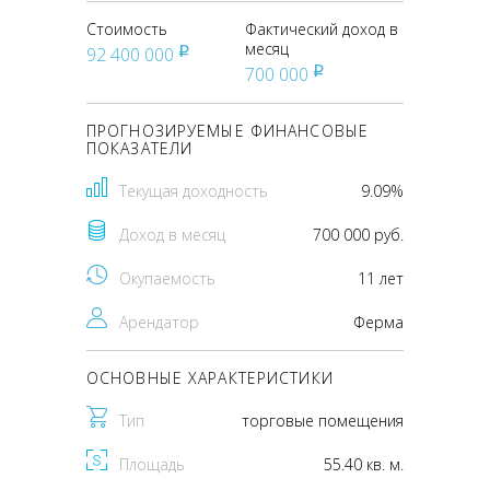
Стоимость
Фактический доход в
месяц
92 400 000
pуб
700 000
pуб
ПРОГНОЗИРУЕМЫЕ ФИНАНСОВЫЕ
ПОКАЗАТЕЛИ
Текущая доходность
9.09%
Доход в месяц
700 000 руб.
Окупаемость
11 лет
Арендатор
Ферма
ОСНОВНЫЕ ХАРАКТЕРИСТИКИ
Тип
торговые помещения
Площадь
55.40 кв. м.