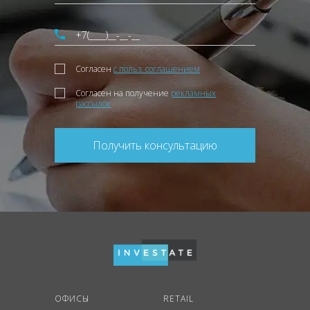
Согласен
с польз. соглашением
Согласен на получение
рекламных
рассылок
Получить консультацию
ОФИСЫ
RETAIL