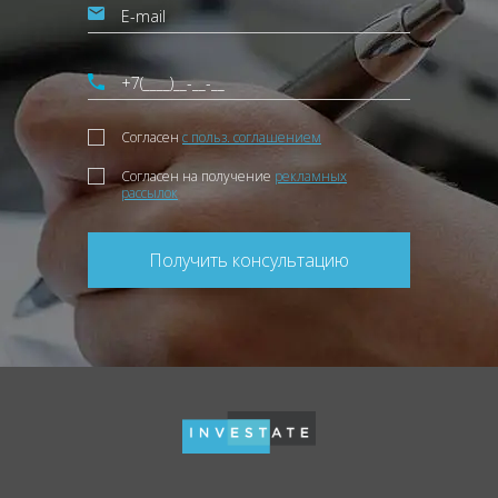
Согласен
с польз. соглашением
Согласен на получение
рекламных
рассылок
Получить консультацию