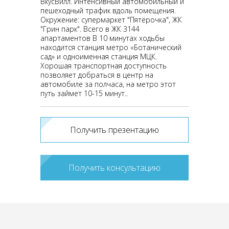
ВкусВилл. Интенсивный автомобильный и
пешеходный трафик вдоль помещения.
Окружение: супермаркет "Пятёрочка", ЖК
"Грин парк". Всего в ЖК 3144
апартаментов В 10 минутах ходьбы
находится станция метро «Ботанический
сад» и одноименная станция МЦК.
Хорошая транспортная доступность
позволяет добраться в центр на
автомобиле за полчаса, на метро этот
путь займет 10-15 минут..
Получить презентацию
Получить консультацию