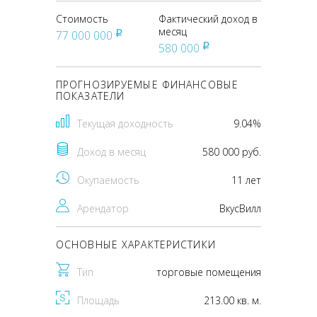
Стоимость
Фактический доход в
месяц
77 000 000
pуб
580 000
pуб
ПРОГНОЗИРУЕМЫЕ ФИНАНСОВЫЕ
ПОКАЗАТЕЛИ
Текущая доходность
9.04%
Доход в месяц
580 000 руб.
Окупаемость
11 лет
Арендатор
ВкусВилл
ОСНОВНЫЕ ХАРАКТЕРИСТИКИ
Тип
торговые помещения
Площадь
213.00 кв. м.