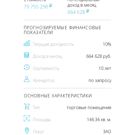
доход в месяц
79 755 298
pуб
664 628
pуб
ПРОГНОЗИРУЕМЫЕ ФИНАНСОВЫЕ
ПОКАЗАТЕЛИ
Текущая доходность
10%
Доход в месяц
664 628 руб.
Окупаемость
10 лет
Арендатор
по запросу
ОСНОВНЫЕ ХАРАКТЕРИСТИКИ
Тип
торговые помещения
Площадь
146.34 кв. м.
Округ
ЗАО