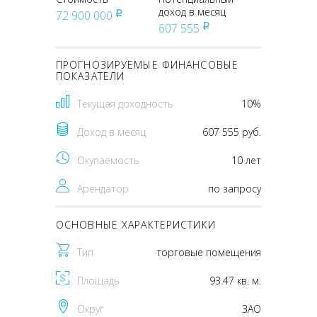
доход в месяц
72 900 000
pуб
607 555
pуб
ПРОГНОЗИРУЕМЫЕ ФИНАНСОВЫЕ
ПОКАЗАТЕЛИ
Текущая доходность
10%
Доход в месяц
607 555 руб.
Окупаемость
10 лет
Арендатор
по запросу
ОСНОВНЫЕ ХАРАКТЕРИСТИКИ
Тип
торговые помещения
Площадь
93.47 кв. м.
Округ
ЗАО