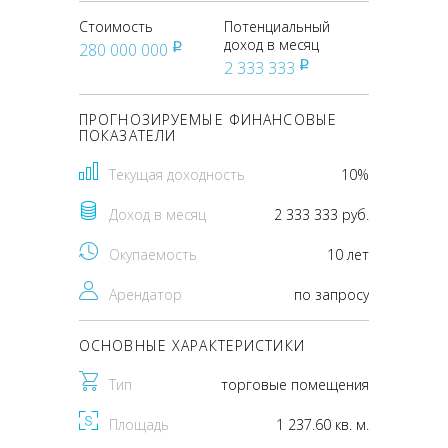
Стоимость
Потенциальный
доход в месяц
280 000 000
pуб
2 333 333
pуб
ПРОГНОЗИРУЕМЫЕ ФИНАНСОВЫЕ
ПОКАЗАТЕЛИ
Текущая доходность
10%
Доход в месяц
2 333 333 руб.
Окупаемость
10 лет
Арендатор
по запросу
ОСНОВНЫЕ ХАРАКТЕРИСТИКИ
Тип
торговые помещения
Площадь
1 237.60 кв. м.