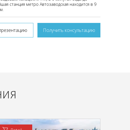
йшая станция метро Автозаводская находится в 9
м.
презентацию
Получить консультацию
НИЯ