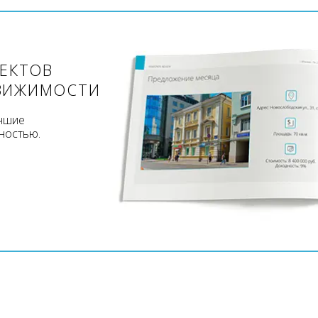
ЪЕКТОВ
ВИЖИМОСТИ
учшие
ностью.