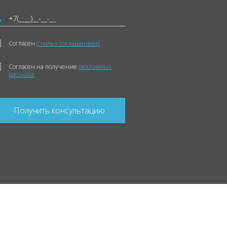
Согласен
с польз. соглашением
Согласен на получение
рекламных
рассылок
Получить консультацию