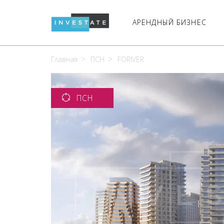
АРЕНДНЫЙ БИЗНЕС
Главная
ПСН
FORIVER
ПСН