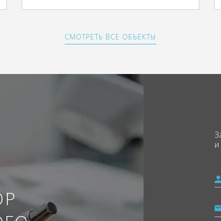
СМОТРЕТЬ ВСЕ ОБЪЕКТЫ
З
и
ОР