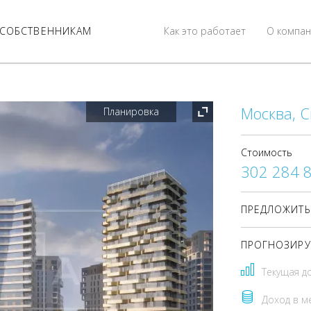
СОБСТВЕННИКАМ
Как это работает
О компан
Москва, С
Планировка
Стоимость
302 284 
ПРЕДЛОЖИТЬ
ПРОГНОЗИРУ
Текущая д
Доход в м