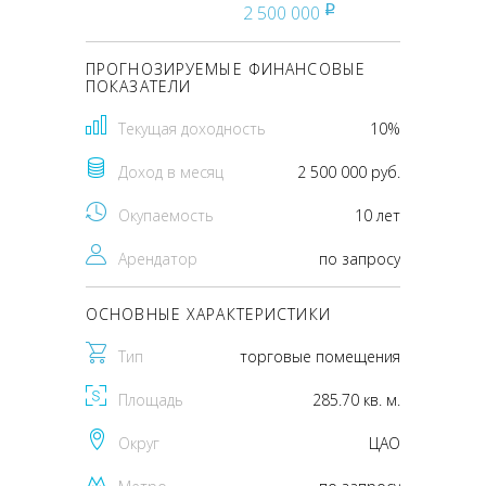
2 500 000
pуб
ПРОГНОЗИРУЕМЫЕ ФИНАНСОВЫЕ
ПОКАЗАТЕЛИ
Текущая доходность
10%
Доход в месяц
2 500 000 руб.
Окупаемость
10 лет
Арендатор
по запросу
ОСНОВНЫЕ ХАРАКТЕРИСТИКИ
Тип
торговые помещения
Площадь
285.70 кв. м.
Округ
ЦАО