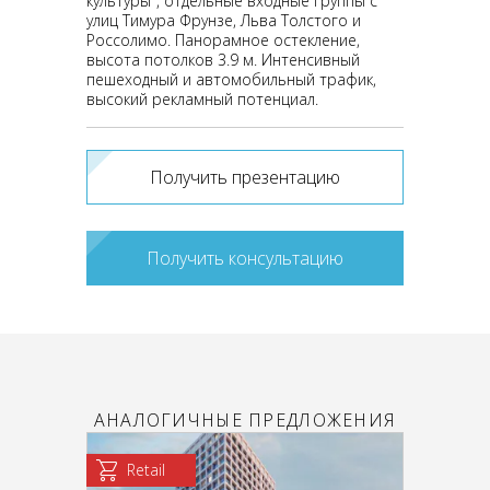
культуры", отдельные входные группы с
улиц Тимура Фрунзе, Льва Толстого и
Россолимо. Панорамное остекление,
высота потолков 3.9 м. Интенсивный
пешеходный и автомобильный трафик,
высокий рекламный потенциал.
Получить презентацию
Получить консультацию
АНАЛОГИЧНЫЕ ПРЕДЛОЖЕНИЯ
Retail