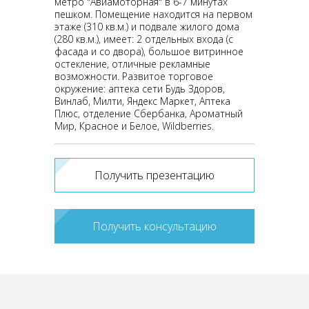
метро "Авиамоторная" в 6-7 минутах
пешком. Помещение находится на первом
этаже (310 кв.м.) и подвале жилого дома
(280 кв.м.), имеет: 2 отдельных входа (с
фасада и со двора), большое витринное
остекление, отличные рекламные
возможности. Развитое торговое
окружение: аптека сети Будь Здоров,
Винлаб, Милти, Яндекс Маркет, Аптека
Плюс, отделение Сбербанка, Ароматный
Мир, Красное и Белое, Wildberries.
Получить презентацию
Получить консультацию