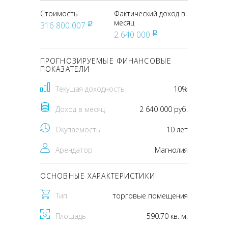
Стоимость
Фактический доход в
месяц
316 800 007
pуб
2 640 000
pуб
ПРОГНОЗИРУЕМЫЕ ФИНАНСОВЫЕ
ПОКАЗАТЕЛИ
Текущая доходность
10%
Доход в месяц
2 640 000 руб.
Окупаемость
10 лет
Арендатор
Магнолия
ОСНОВНЫЕ ХАРАКТЕРИСТИКИ
Тип
торговые помещения
Площадь
590.70 кв. м.