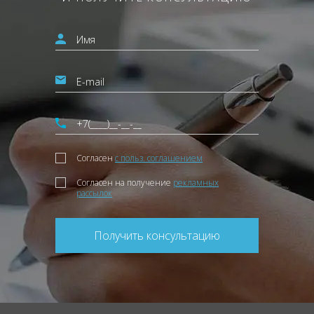
Согласен
с польз. соглашением
Согласен на получение
рекламных
рассылок
Получить консультацию