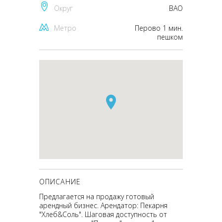
Округ
ВАО
Метро
Перово 1 мин.
пешком
ОПИСАНИЕ
Предлагается на продажу готовый
арендный бизнес. Арендатор: Пекарня
"Хлеб&Соль". Шаговая доступность от