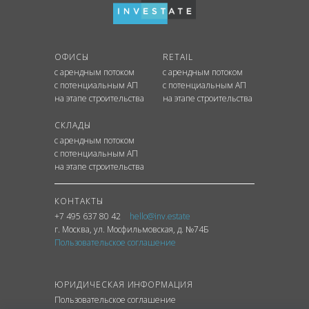
ОФИСЫ
RETAIL
с арендным потоком
с арендным потоком
с потенциальным АП
с потенциальным АП
на этапе строительства
на этапе строительства
СКЛАДЫ
с арендным потоком
с потенциальным АП
на этапе строительства
КОНТАКТЫ
+7 495 637 80 42
hello@inv.estate
г. Москва
,
ул.
Мосфильмовская, д. №74Б
Пользовательское соглашение
ЮРИДИЧЕСКАЯ ИНФОРМАЦИЯ
Пользовательское соглашение