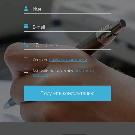
Согласен
с польз. соглашением
Согласен на получение
рекламных
рассылок
Получить консультацию