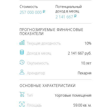
Стоимость
Потенциальный
доход в месяц
257 000 000
pуб
2 141 667
pуб
ПРОГНОЗИРУЕМЫЕ ФИНАНСОВЫЕ
ПОКАЗАТЕЛИ
Текущая доходность
10%
Доход в месяц
2 141 667 руб.
Окупаемость
10 лет
Арендатор
Пекарня
ОСНОВНЫЕ ХАРАКТЕРИСТИКИ
Тип
торговые помещения
Площадь
59.00 кв. м.