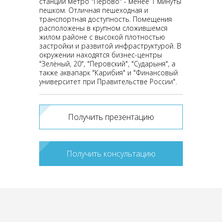
станции метро "Перово" - менее 1 минуты
пешком. Отличная пешеходная и
транспортная доступность. Помещения
расположены в крупном сложившемся
жилом районе с высокой плотностью
застройки и развитой инфраструктурой. В
окружении находятся бизнес-центры
"Зелёный, 20", "Перовский", "Сударыня", а
также аквапарк "Карибия" и "Финансовый
университет при Правительстве России".
Получить презентацию
Получить консультацию